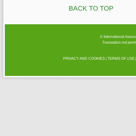
BACK TO TOP
© International Assoc
Translation not perm
PRIVACY AND COOKIES
|
TERMS OF USE