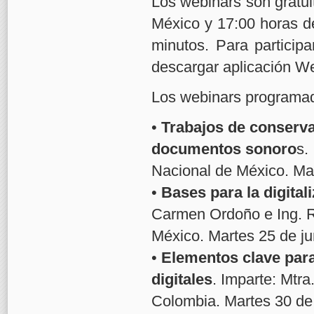
Los webinars son gratui
México y 17:00 horas d
minutos. Para particip
descargar aplicación W
Los webinars programa
•
Trabajos de conservac
documentos sonoro
s.
Nacional de México. Ma
•
Bases para la digita
Carmen Ordoño e Ing. 
México. Martes 25 de ju
•
Elementos clave para
digitales
. Imparte: Mtr
Colombia. Martes 30 de 