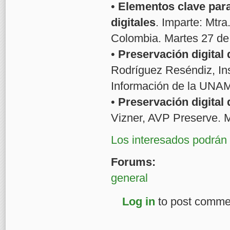
•
Elementos clave para
digitales
. Imparte: Mtr
Colombia. Martes 27 de
•
Preservación digital
Rodríguez Reséndiz, Inst
Información de la UNAM
•
Preservación digital
Vizner, AVP Preserve. M
Los interesados podrán i
Forums:
general
Log in
to post comme