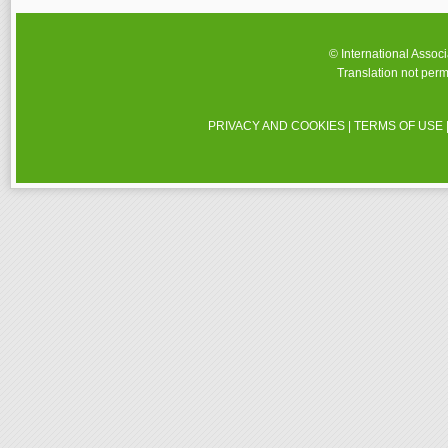
© International Assoc
Translation not perm
PRIVACY AND COOKIES
|
TERMS OF USE