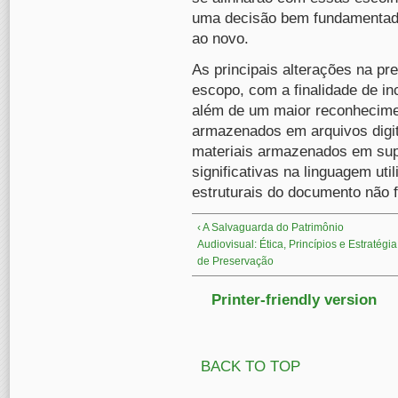
uma decisão bem fundamentada
ao novo.
As principais alterações na p
escopo, com a finalidade de i
além de um maior reconhecime
armazenados em arquivos digi
materiais armazenados em sup
significativas na linguagem uti
estruturais do documento não 
‹ A Salvaguarda do Patrimônio
Audiovisual: Ética, Princípios e Estratégia
de Preservação
Printer-friendly version
BACK TO TOP