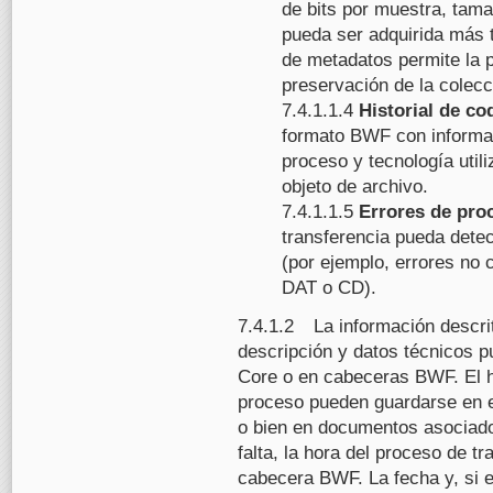
de bits por muestra, tama
pueda ser adquirida más ta
de metadatos permite la p
preservación de la colecc
7.4.1.1.4
Historial de co
formato BWF con informaci
proceso y tecnología utili
objeto de archivo.
7.4.1.1.5
Errores de pro
transferencia pueda detec
(por ejemplo, errores no 
DAT o CD).
7.4.1.2 La información descrit
descripción y datos técnicos 
Core o en cabeceras BWF. El hi
proceso pueden guardarse en 
o bien en documentos asociado
falta, la hora del proceso de t
cabecera BWF. La fecha y, si e