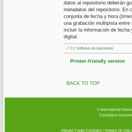
datos al repositorio deberán gu
metadatos del repositorio. En c
conjunta de fecha y hora (
time
una grabación multipista entre 
incluir la información de fecha
digital.
‹ 7.3.2 Software de repositorio
Printer-friendly version
BACK TO TOP
© International Assoc
Translation not perm
PRIVACY AND COOKIES
|
TERMS OF USE